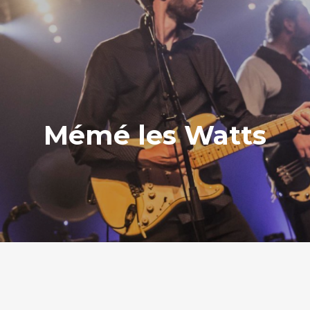
Mémé les Watts