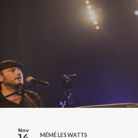
Nov
14
MÉMÉ LES WATTS