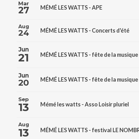
Mar
MÉMÉ LES WATTS - APE
27
Aug
MÉMÉ LES WATTS - Concerts d'été
24
Jun
21
MÉMÉ LES WATTS - fête de la musique
Jun
MÉMÉ LES WATTS - fête de la musique
20
Sep
13
Mémé les watts - Asso Loisir pluriel
Aug
13
MÉMÉ LES WATTS - festival LE NOM