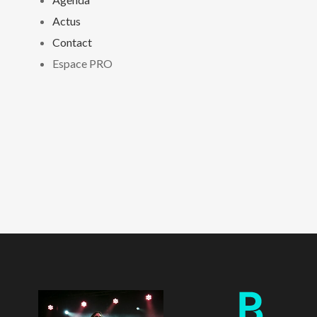
Actus
Contact
Espace PRO