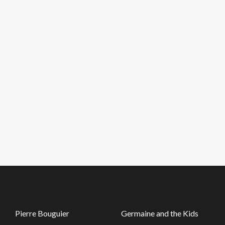
Pierre Bouguier
Germaine and the Kids