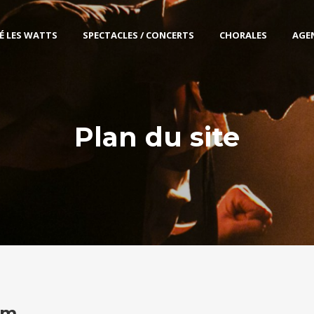
É LES WATTS
SPECTACLES / CONCERTS
CHORALES
AGE
Plan du site
om