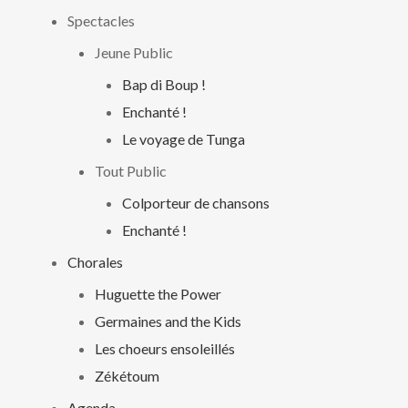
Spectacles
Jeune Public
Bap di Boup !
Enchanté !
Le voyage de Tunga
Tout Public
Colporteur de chansons
Enchanté !
Chorales
Huguette the Power
Germaines and the Kids
Les choeurs ensoleillés
Zékétoum
Agenda