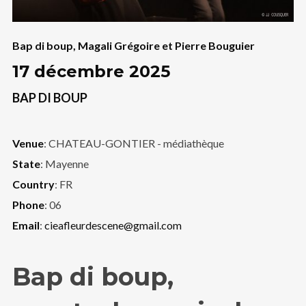
Bap di boup
,
Magali Grégoire et Pierre Bouguier
17 décembre 2025
BAP DI BOUP
Venue
: CHATEAU-GONTIER - médiathèque
State
: Mayenne
Country
: FR
Phone
: 06
Email
:
cieafleurdescene@gmail.com
Bap di boup,