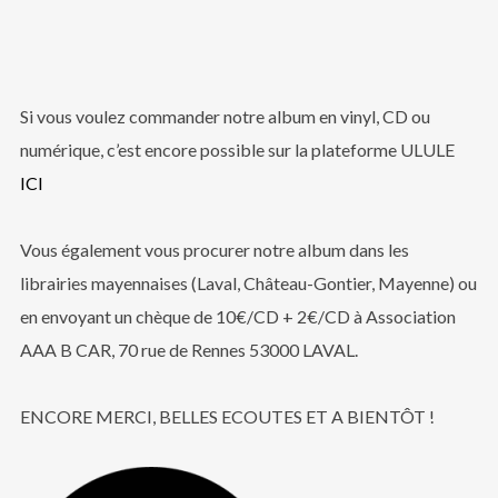
Si vous voulez commander notre album en vinyl, CD ou
numérique, c’est encore possible sur la plateforme ULULE
ICI
Vous également vous procurer notre album dans les
librairies mayennaises (Laval, Château-Gontier, Mayenne) ou
en envoyant un chèque de 10€/CD + 2€/CD à Association
AAA B CAR, 70 rue de Rennes 53000 LAVAL.
ENCORE MERCI, BELLES ECOUTES ET A BIENTÔT !