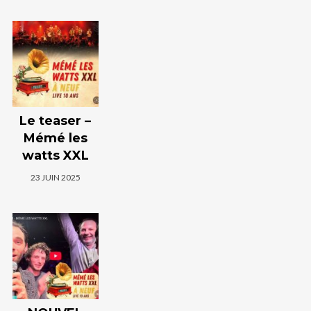
Le teaser –
Mémé les
watts XXL
23 JUIN 2025