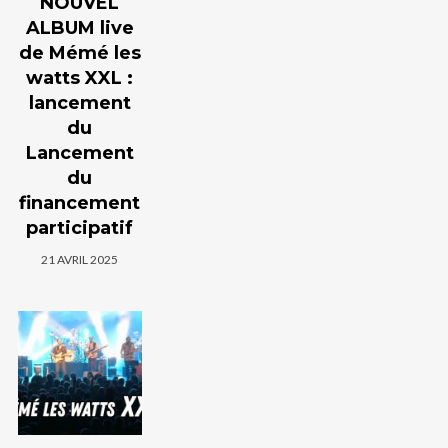
NOUVEL
ALBUM live
de Mémé les
watts XXL :
lancement
du
Lancement
du
financement
participatif
21 AVRIL 2025