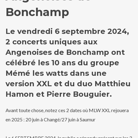
Bonchamp
Le vendredi 6 septembre 2024,
2 concerts uniques aux
Angenoises de Bonchamp ont
célébré les 10 ans du groupe
Mémé les watts dans une
version XXL et du duo Matthieu
Hamon et Pierre Bouguier.
Avant toute chose, notez ces 2 dates où MLW XXL rejouera
en 2025 : 20 juin à Changé/27 juin à Saumur
Le 6 SEPTEMBRE 2024, le public a répondu présent sur les 2