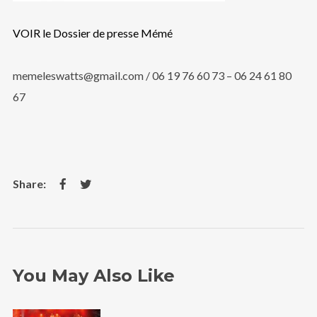
VOIR le Dossier de presse Mémé
memeleswatts@gmail.com / 06 19 76 60 73 – 06 24 61 80
67
You May Also Like