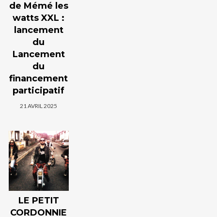
de Mémé les
watts XXL :
lancement
du
Lancement
du
financement
participatif
21 AVRIL 2025
LE PETIT
CORDONNIE