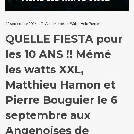
15 septembre 2024
Actu Mémé les Watts
,
Actu Pierre
QUELLE FIESTA pour
les 10 ANS !! Mémé
les watts XXL,
Matthieu Hamon et
Pierre Bouguier le 6
septembre aux
Angenoises de