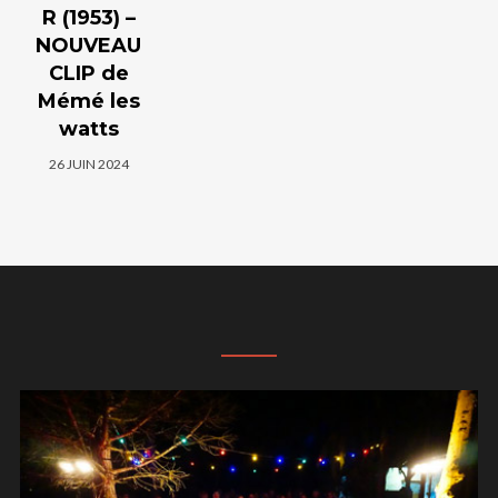
R (1953) –
NOUVEAU
CLIP de
Mémé les
watts
26 JUIN 2024