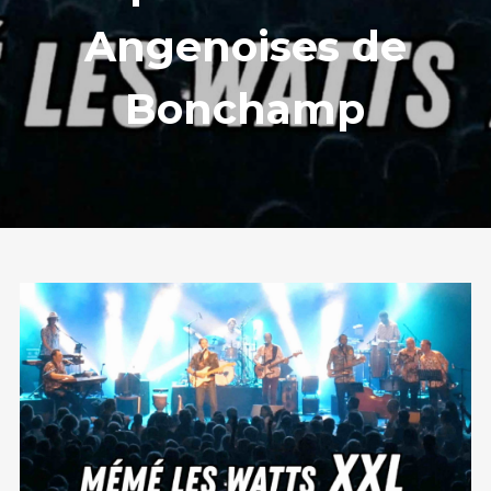
Angenoises de
Bonchamp