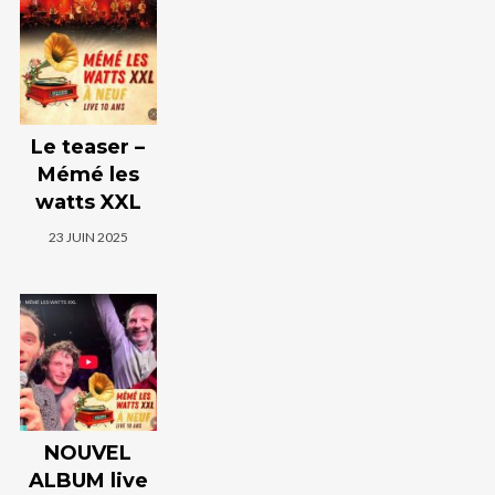
Le teaser –
Mémé les
watts XXL
23 JUIN 2025
NOUVEL
ALBUM live