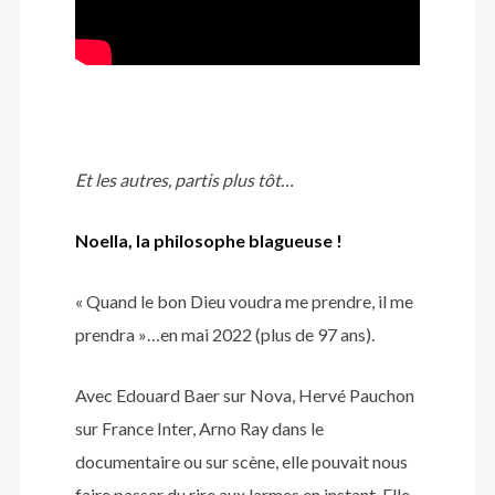
Et les autres, partis plus tôt…
Noella, la philosophe blagueuse !
« Quand le bon Dieu voudra me prendre, il me
prendra »…en mai 2022 (plus de 97 ans).
Avec Edouard Baer sur Nova, Hervé Pauchon
sur France Inter, Arno Ray dans le
documentaire ou sur scène, elle pouvait nous
faire passer du rire aux larmes en instant. Elle