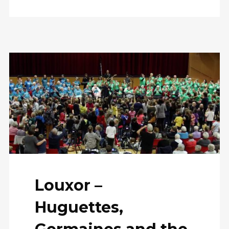
Louxor –
Huguettes,