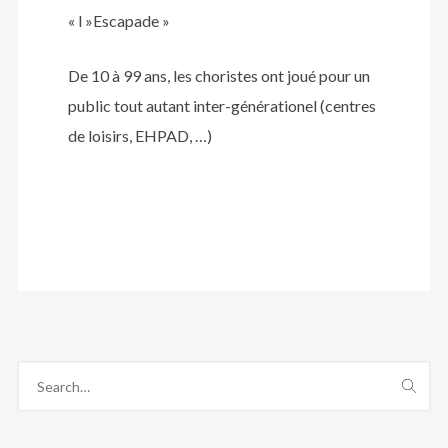
« l »Escapade »
De 10 à 99 ans, les choristes ont joué pour un
public tout autant inter-générationel (centres
de loisirs, EHPAD, …)