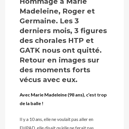
Hommage à Marie
Madeleine, Roger et
Germaine. Les 3
derniers mois, 3 figures
des chorales HTP et
GATK nous ont quitté.
Retour en images sur
des moments forts
vécus avec eux.
Avec Marie Madeleine (98 ans), c’est trop
de la balle !
Il y a 10 ans, elle ne voulait pas aller en
EHPAD, elle disait qu’elle ne ferait pas