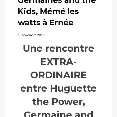
Germaines and the
Kids, Mémé les
watts à Ernée
13 novembre 2019
Une rencontre
EXTRA-
ORDINAIRE
entre Huguette
the Power,
Germaine and