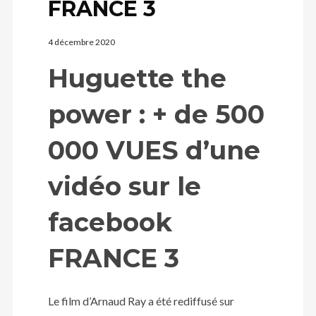
FRANCE 3
4 décembre 2020
Huguette the
power : + de 500
000 VUES d’une
vidéo sur le
facebook
FRANCE 3
Le film d’Arnaud Ray a été rediffusé sur