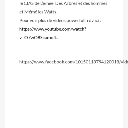
le CIAS de L’ernée, Des Arbres et des hommes
et Mémé les Watts.
Pour voir plus de vidéos powerfull, rdv ici :
https://www.youtube.com/watch?
v=O7wO8Scamo4…
https://www.facebook.com/10150118794120018/vi