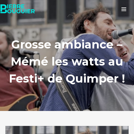
Grosse ambiance –
Mémé les watts au
Festi+ de Quimper !