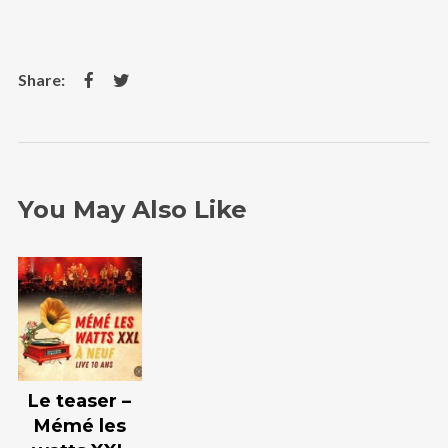
You May Also Like
Le teaser –
Mémé les