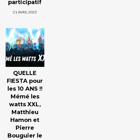
participatif
21 AVRIL 2025
QUELLE
FIESTA pour
les 10 ANS !!
Mémé les
watts XXL,
Matthieu
Hamon et
Pierre
Bouguier le