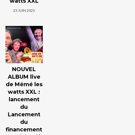
watts XXL
23 JUIN 2025
NOUVEL
ALBUM live
de Mémé les
watts XXL :
lancement
du
Lancement
du
financement