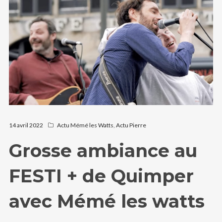
14 avril 2022
Actu Mémé les Watts
,
Actu Pierre
Grosse ambiance au
FESTI + de Quimper
avec Mémé les watts